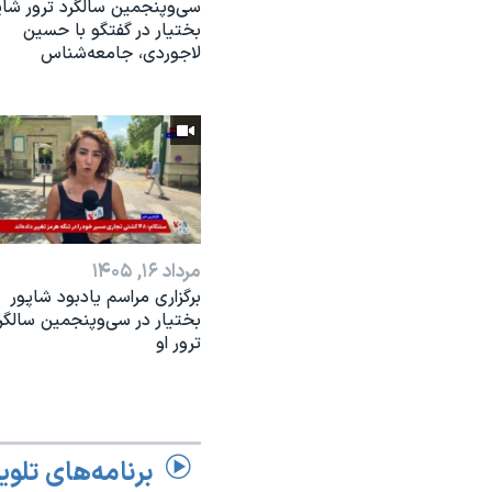
سی‌وپنجمین سالگرد ترور شاپ
بختیار در گفتگو با حسین
لاجوردی، جامعه‌شناس
مرداد ۱۶, ۱۴۰۵
برگزاری مراسم یادبود شاپور
بختیار در سی‌وپنجمین سالگر
ترور او
برنامه‌های تلوی