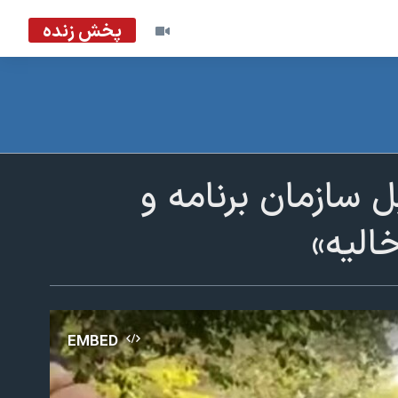
پخش زنده
 سازمان برنامه و
الیه»
EMBED