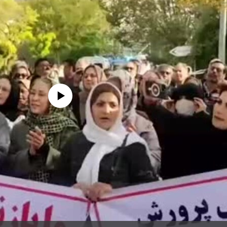
edia source currently available