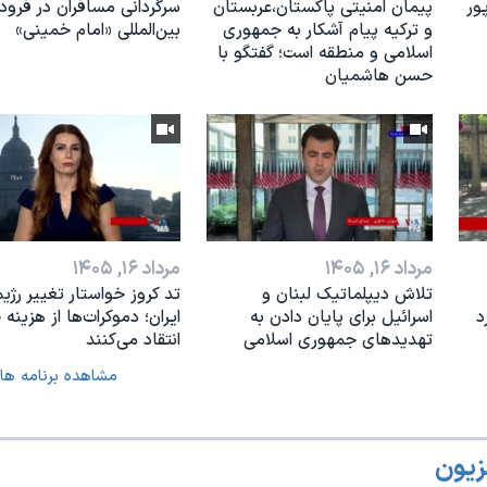
ور
پیمان امنیتی پاکستان،عربستان
سرگردانی مسافران در فرودگ
و ترکیه پیام آشکار به جمهوری
بین‌المللی «امام خمینی»
اسلامی و منطقه است؛ گفتگو با
حسن هاشمیان
مرداد ۱۶, ۱۴۰۵
مرداد ۱۶, ۱۴۰۵
تلاش دیپلماتیک لبنان و
تد کروز خواستار تغییر رژیم
د
اسرائیل برای پایان دادن بە
ایران؛ دموکرات‌ها از هزینه
تهدیدهای جمهوری اسلامی
انتقاد می‌کنند
مشاهده برنامه ها
زیون