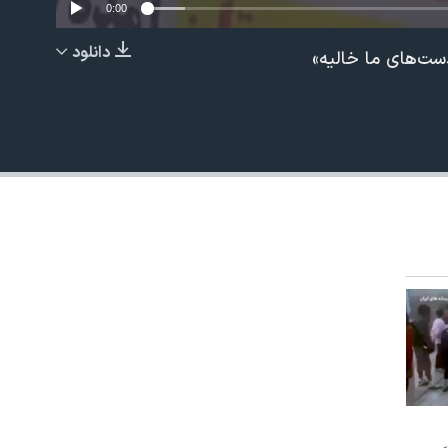
0:00
دانلود
ست‌های ما خالیه»
EMBED