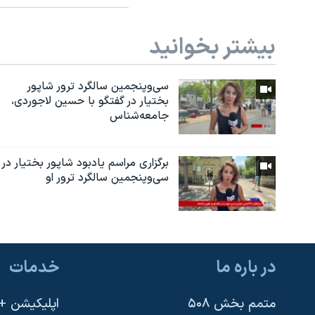
بیشتر بخوانید
سی‌وپنجمین سالگرد ترور شاپور
بختیار در گفتگو با حسین لاجوردی،
جامعه‌شناس
برگزاری مراسم یادبود شاپور بختیار در
سی‌وپنجمین سالگرد ترور او
در باره ما
خدمات
متمم بخش ۵۰۸
اپلیکیشن +VOA