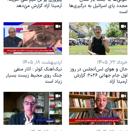
مجدد پای اسرائیل به درگیری‌ها
آرمیتا آزاد گزارش می‌ٔدهد
است
خرداد ۲۲, ۱۴۰۵
اردیبهشت ۱۸, ۱۴۰۵
حال و هوای لس‌آنجلس در روز
نیک‌آهنگ کوثر : آثار منفی
اول جام جهانی ۲۰۲۶؛ گزارش
جنگ روی محیط زیست بسیار
آرمیتا آزاد
زیاد است