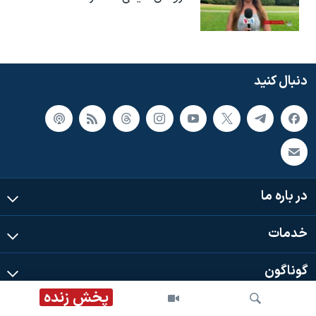
دنبال کنید
در باره ما
خدمات
گوناگون
پخش زنده