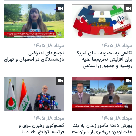
اسرائیل در جنگ
نرگس محمدی برنده جایزه نوبل صلح
همایش محافظه‌کاران آمریکا «سی‌پک»
صفحه‌های ویژه
سفر پرزیدنت ترامپ به چین
مرداد ۱۸, ۱۴۰۵
مرداد ۱۸, ۱۴۰۵
نگاهی به مصوبه سنای آمریکا
تجمع‌های اعتراضی
برای افزایش تحریم‌ها علیه
بازنشستگان در اصفهان و تهران
روسیه و جمهوری اسلامی
مرداد ۱۸, ۱۴۰۵
مرداد ۱۸, ۱۴۰۵
یورش ده‌ها مأمور زندان به بند
گفت‌وگوی رهبران عراق و
هفت اوین؛ بی‌خبری از سرنوشت
فرانسه؛ توافق بغداد با