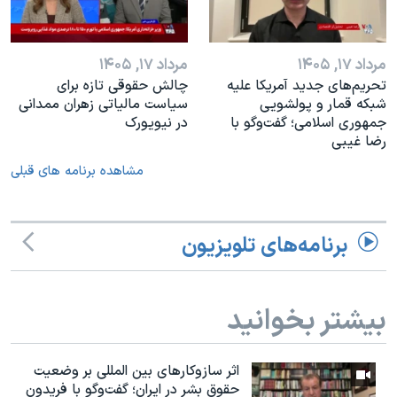
مرداد ۱۷, ۱۴۰۵
مرداد ۱۷, ۱۴۰۵
تحریم‌های جدید آمریکا علیه
چالش حقوقی تازه برای
شبکه قمار و پولشویی
سیاست مالیاتی زهران ممدانی
جمهوری اسلامی؛ گفت‌وگو با
در نیویورک
رضا غیبی
مشاهده برنامه های قبلی
برنامه‌های تلویزیون
بیشتر بخوانید
اثر ساز‌و‌کارهای بین المللی بر وضعیت
حقوق بشر در ایران؛ گفت‌وگو با فریدون