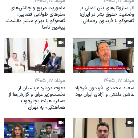
مرداد ۱۷, ۱۴۰۵
مرداد ۱۷, ۱۴۰۵
اثر ساز‌و‌کارهای بین المللی بر
ماموریت مریخ و چالش‌های
وضعیت حقوق بشر در ایران؛
سفرهای طولانی فضایی؛
گفت‌وگو با فریدون رحمانی
گفت‌وگو با بهرام مبشر دانشمند
پیشین ناسا
مرداد ۱۷, ۱۴۰۵
مرداد ۱۷, ۱۴۰۵
سعید محمدی: فریدون فرخزاد
دعوت دوباره عربستان از
عاشق ملتش و آزادی ایران بود
نخست‌وزیر عراق و گزارش‌ها از
«سفر» هیئت «چارچوب
هماهنگی» به تهران