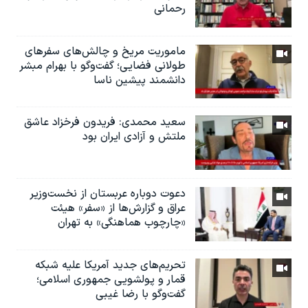
رحمانی
ماموریت مریخ و چالش‌های سفرهای
طولانی فضایی؛ گفت‌وگو با بهرام مبشر
دانشمند پیشین ناسا
سعید محمدی: فریدون فرخزاد عاشق
ملتش و آزادی ایران بود
دعوت دوباره عربستان از نخست‌وزیر
عراق و گزارش‌ها از «سفر» هیئت
«چارچوب هماهنگی» به تهران
تحریم‌های جدید آمریکا علیه شبکه
قمار و پولشویی جمهوری اسلامی؛
گفت‌وگو با رضا غیبی