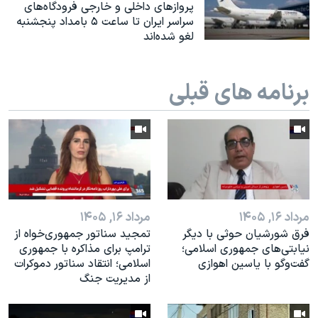
اسرائیل در جنگ
پرواز‌های داخلی و خارجی فرودگاه‌های
سراسر ایران تا ساعت ۵ بامداد پنجشنبه
نرگس محمدی برنده جایزه نوبل صلح
لغو شده‌اند
همایش محافظه‌کاران آمریکا «سی‌پک»
صفحه‌های ویژه
برنامه های قبلی
سفر پرزیدنت ترامپ به چین
مرداد ۱۶, ۱۴۰۵
مرداد ۱۶, ۱۴۰۵
فرق شورشیان حوثی با دیگر
تمجید سناتور جمهوری‌خواه از
نیابتی‌های جمهوری اسلامی؛
ترامپ برای مذاکره با جمهوری
گفت‌وگو با یاسین اهوازی
اسلامی؛ انتقاد سناتور دموکرات
از مدیریت جنگ