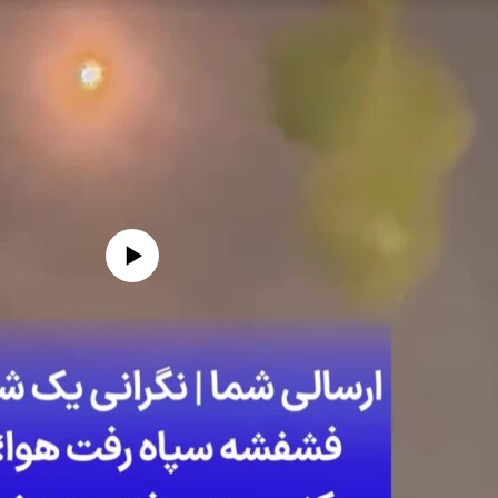
edia source currently available