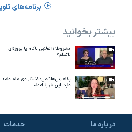
برنامه‌های تلوی
بیشتر بخوانید
مشروطه؛ انقلابى ناكام یا پروژه‌ای
نا‌تمام؟
پگاه بنی‌هاشمی: کشتار دی ماه ادامه
دارد، این بار با اعدام
در باره ما
خدمات