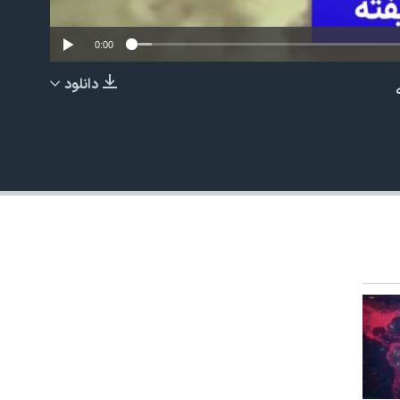
0:00
دانلود
EMBED