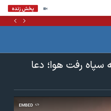
پخش زنده
قبلی
بعدی
 سپاه رفت هوا؛ دعا
EMBED