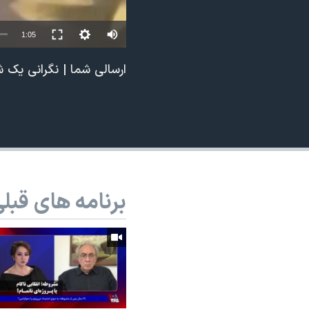
نرگس محمدی برنده جایزه نوبل صلح
1:05
همایش محافظه‌کاران آمریکا «سی‌پک»
صفحه‌های ویژه
ارسالی شما | نگرانی یک 
سفر پرزیدنت ترامپ به چین
برنامه های قبل