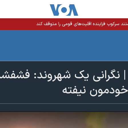
ند سرکوب فزاینده اقلیت‌های قومی را متوقف کند
| نگرانی یک شهروند: فشفشه
خودمون نیفته