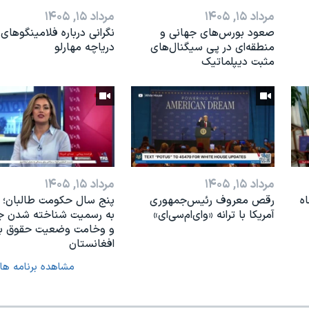
مرداد ۱۵, ۱۴۰۵
مرداد ۱۵, ۱۴۰۵
صعود بورس‌های جهانی و
نگرانی درباره فلامینگوهای
منطقه‌ای در پی سیگنال‌های
دریاچه مهارلو
مثبت دیپلماتیک
مرداد ۱۵, ۱۴۰۵
مرداد ۱۵, ۱۴۰۵
ه
رقص معروف رئیس‌جمهوری
پنج سال حکومت طالبان؛ 
آمریکا با ترانه «وای‌ام‌سی‌ای»
به رسمیت شناخته شدن ج
و وخامت وضعیت حقوق بش
افغانستان
مشاهده برنامه ها