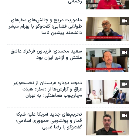
رحمانی
ماموریت مریخ و چالش‌های سفرهای
طولانی فضایی؛ گفت‌وگو با بهرام مبشر
دانشمند پیشین ناسا
سعید محمدی: فریدون فرخزاد عاشق
ملتش و آزادی ایران بود
دعوت دوباره عربستان از نخست‌وزیر
عراق و گزارش‌ها از «سفر» هیئت
«چارچوب هماهنگی» به تهران
تحریم‌های جدید آمریکا علیه شبکه
قمار و پولشویی جمهوری اسلامی؛
گفت‌وگو با رضا غیبی