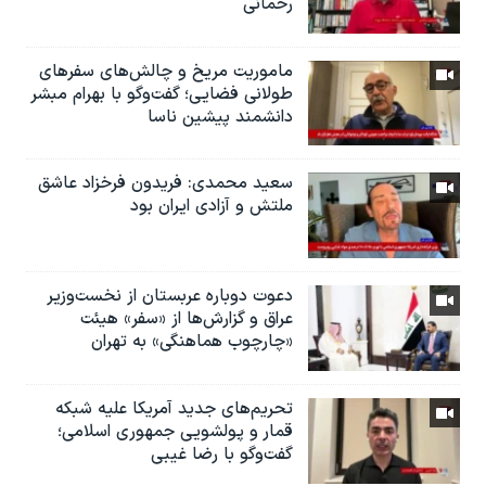
رحمانی
ماموریت مریخ و چالش‌های سفرهای
طولانی فضایی؛ گفت‌وگو با بهرام مبشر
دانشمند پیشین ناسا
سعید محمدی: فریدون فرخزاد عاشق
ملتش و آزادی ایران بود
دعوت دوباره عربستان از نخست‌وزیر
عراق و گزارش‌ها از «سفر» هیئت
«چارچوب هماهنگی» به تهران
تحریم‌های جدید آمریکا علیه شبکه
قمار و پولشویی جمهوری اسلامی؛
گفت‌وگو با رضا غیبی