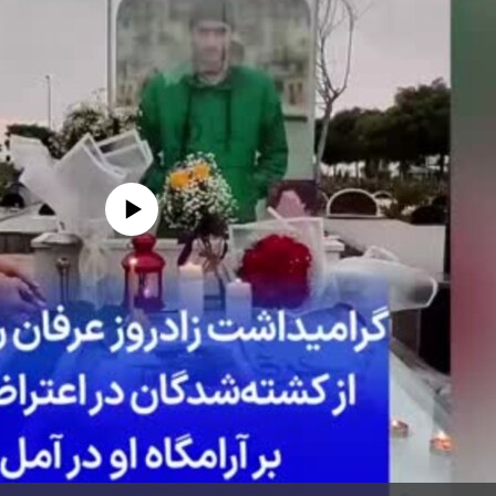
edia source currently available