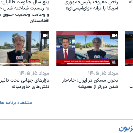
ه
رقص معروف رئیس‌جمهوری
پنج سال حکومت طالبان؛ 
آمریکا با ترانه «وای‌ام‌سی‌ای»
به رسمیت شناخته شدن ج
و وخامت وضعیت حقوق بش
افغانستان
مرداد ۱۵, ۱۴۰۵
مرداد ۱۵, ۱۴۰۵
بحران مسکن در ایران؛ خانه‌دار
بازارهای جهانی تحت تاثیر
ت
شدن دورتر از همیشه
تنش‌های خاورمیانه
مشاهده برنامه ها
زیون