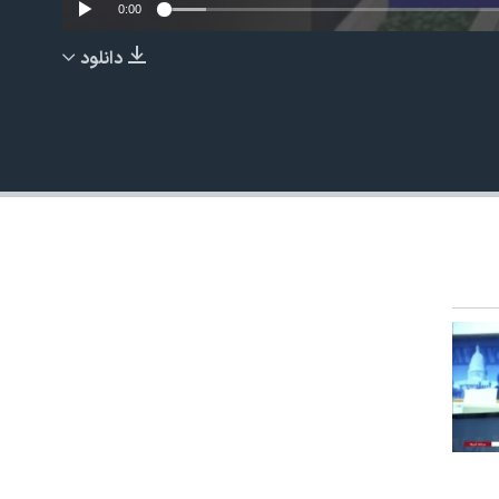
0:00
دانلود
EMBED