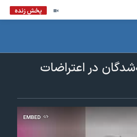
پخش زنده
‌شدگان در اعتراضات
EMBED