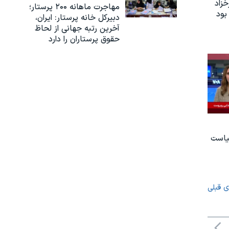
زاد
مهاجرت ماهانه ۲۰۰ پرستار؛
بود
دبیرکل خانه پرستار: ایران،
آخرین رتبه جهانی از لحاظ
حقوق پرستاران را دارد
یاست
ی قبلی