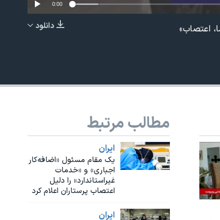
0:00
دانلود
EMBED
مطالب مرتبط
ايران
یک مقام مسئول «اضافه‌کار
اجباری» و «خدمات
غیراستاندارد» را دلیل
اعتصاب پرستاران اعلام کرد
ايران