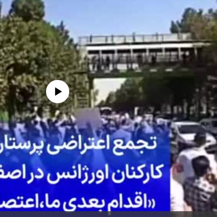
edia source currently available