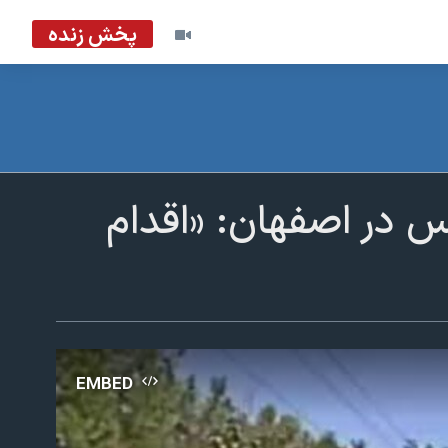
پخش زنده
نس در اصفهان: «اقدام
EMBED