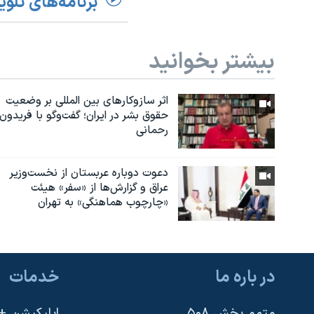
برنامه‌های تلوی
بیشتر بخوانید
اثر ساز‌و‌کارهای بین المللی بر وضعیت
حقوق بشر در ایران؛ گفت‌وگو با فریدون
رحمانی
دعوت دوباره عربستان از نخست‌وزیر
عراق و گزارش‌ها از «سفر» هیئت
«چارچوب هماهنگی» به تهران
در باره ما
خدمات
متمم بخش ۵۰۸
اپلیکیشن +VOA