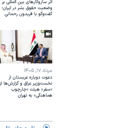
اثر ساز‌و‌کارهای بین المللی بر
وضعیت حقوق بشر در ایران؛
گفت‌وگو با فریدون رحمانی
مرداد ۱۷, ۱۴۰۵
دعوت دوباره عربستان از
نخست‌وزیر عراق و گزارش‌ها از
«سفر» هیئت «چارچوب
هماهنگی» به تهران