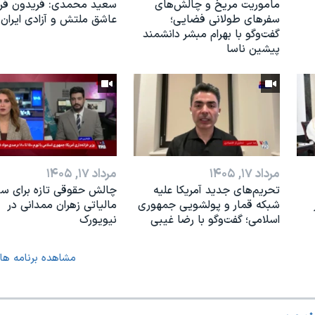
ماموریت مریخ و چالش‌های
سعید محمدی: فریدون فرخ
سفرهای طولانی فضایی؛
عاشق ملتش و آزادی ایران 
گفت‌وگو با بهرام مبشر دانشمند
پیشین ناسا
مرداد ۱۷, ۱۴۰۵
مرداد ۱۷, ۱۴۰۵
تحریم‌های جدید آمریکا علیه
چالش حقوقی تازه برای س
شبکه قمار و پولشویی جمهوری
مالیاتی زهران ممدانی در
اسلامی؛ گفت‌وگو با رضا غیبی
نیویورک
مشاهده برنامه ها