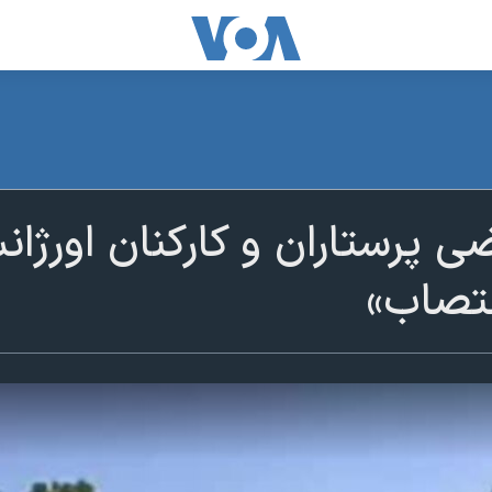
ی پرستاران و کارکنان اورژا
عتصاب»