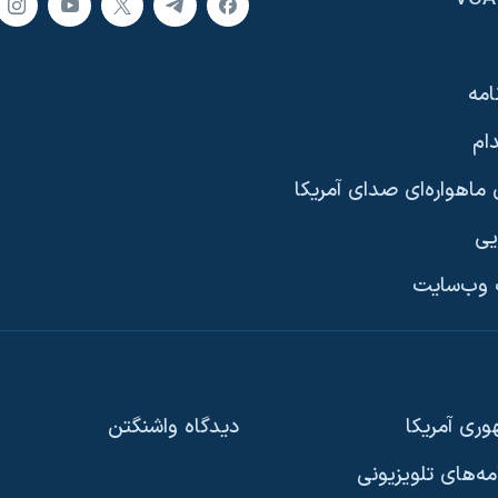
امه
ام
ماهواره‌ای صدای آمریکا
یی
وب‌سایت
ری آمریکا
دیدگاه‌ واشنگتن
امه‌های تلویزیونی