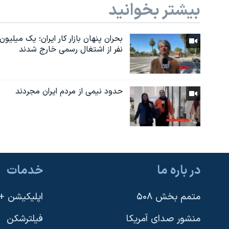
بیشتر بخوانید
بحران پنهان بازار کار ایران؛ یک میلیون
نفر از اشتغال رسمی خارج شدند
حدود نیمی از مردم ایران مجردند
در باره ما
خدمات
متمم بخش ۵۰۸
اپلیکیشن +VOA
منشور صدای آمریکا
فیلترشکن