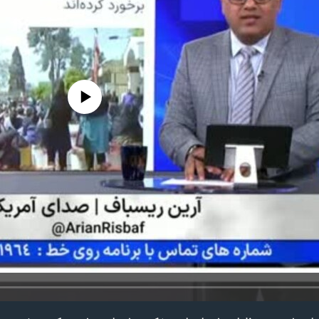
edia source currently available