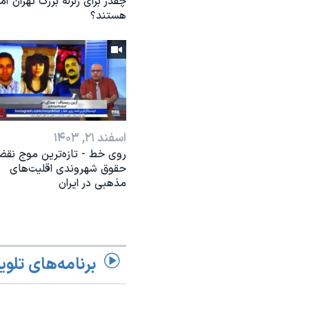
چقدر برای زلزله بزرگ تهران آم
هستند؟
اسفند ۲۱, ۱۴۰۳
روی خط - تازه‌ترین موج نق
حقوق شهروندی اقلیت‌های
مذهبی در ایران
برنامه‌های تلوی