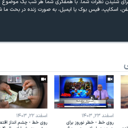
رای شنیدن نظرات شما. با همفکری شما هر شب یک موضوع ا
لفن، اسکایپ، فیس بوک یا ایمیل، به صورت زنده در بحث ما ش
ی
اسفند ۲۳, ۱۴۰۳
اسفند ۲۲, ۱۴۰۳
روی خط - خطر نوروز برای
روی خط - چشم انداز اقت