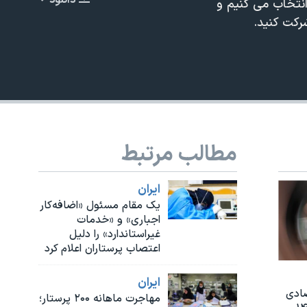
دانلود
نتخاب می کنیم و
EMBED
رکت کنید.
مطالب مرتبط
ايران
یک مقام مسئول «اضافه‌کار
اجباری» و «خدمات
غیراستاندارد» را دلیل
اعتصاب پرستاران اعلام کرد
ايران
صادی
مهاجرت ماهانه ۲۰۰ پرستار؛