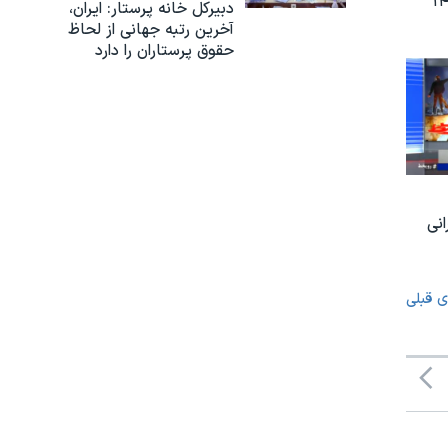
ز سال ۱۴۰۴
دبیرکل خانه پرستار: ایران،
آخرین رتبه جهانی از لحاظ
حقوق پرستاران را دارد
انی
ی قبلی