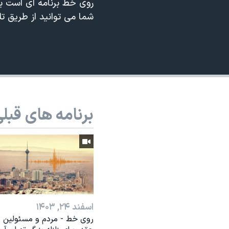
روی خط برنامه ای است ب
نرگس محمدی برنده جایزه نوبل صلح
شما می توانید از طریق ت
همایش محافظه‌کاران آمریکا «سی‌پک»
صفحه‌های ویژه
سفر پرزیدنت ترامپ به چین
برنامه های قبل
اسفند ۲۴, ۱۴۰۳
روی خط - مردم و مسئولین