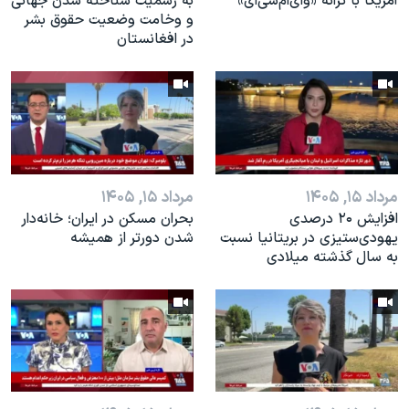
آمریکا با ترانه «وای‌ام‌سی‌ای»
به رسمیت شناخته شدن جهانی
و وخامت وضعیت حقوق بشر
در افغانستان
مرداد ۱۵, ۱۴۰۵
مرداد ۱۵, ۱۴۰۵
افزایش ۲۰ درصدی
بحران مسکن در ایران؛ خانه‌دار
یهودی‌ستیزی در بریتانیا نسبت
شدن دورتر از همیشه
به سال گذشته میلادی