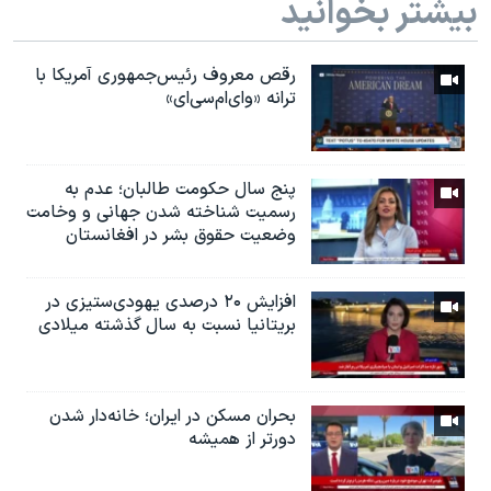
بیشتر بخوانید
رقص معروف رئیس‌جمهوری آمریکا با
ترانه «وای‌ام‌سی‌ای»
پنج سال حکومت طالبان؛ عدم به
رسمیت شناخته شدن جهانی و وخامت
وضعیت حقوق بشر در افغانستان
افزایش ۲۰ درصدی یهودی‌ستیزی در
بریتانیا نسبت به سال گذشته میلادی
بحران مسکن در ایران؛ خانه‌دار شدن
دورتر از همیشه