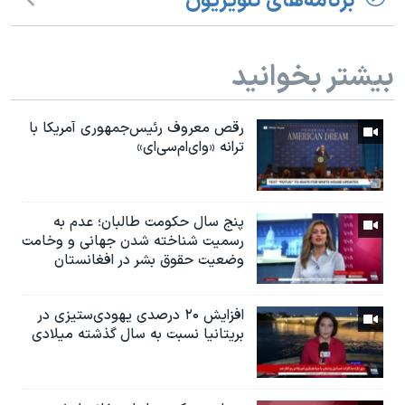
برنامه‌های تلویزیون
بیشتر بخوانید
رقص معروف رئیس‌جمهوری آمریکا با
ترانه «وای‌ام‌سی‌ای»
پنج سال حکومت طالبان؛ عدم به
رسمیت شناخته شدن جهانی و وخامت
وضعیت حقوق بشر در افغانستان
افزایش ۲۰ درصدی یهودی‌ستیزی در
بریتانیا نسبت به سال گذشته میلادی