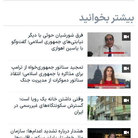
بیشتر بخوانید
فرق شورشیان حوثی با دیگر
نیابتی‌های جمهوری اسلامی؛ گفت‌وگو
با یاسین اهوازی
تمجید سناتور جمهوری‌خواه از ترامپ
برای مذاکره با جمهوری اسلامی؛ انتقاد
سناتور دموکرات از مدیریت جنگ
وقتی داشتن خانه یک رویا است؛
گسترش سکونتگاه‌های غیررسمی در
ایران
هشدار درباره تشدید اعدام‌ها؛ سازمان
ملل خواستار پایان سرکوب اقلیت‌ها