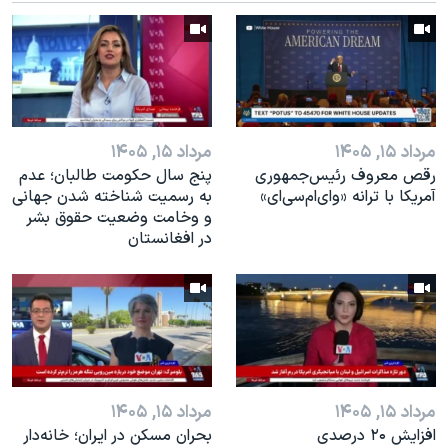
اسرائیل در جنگ
نرگس محمدی برنده جایزه نوبل صلح
همایش محافظه‌کاران آمریکا «سی‌پک»
صفحه‌های ویژه
سفر پرزیدنت ترامپ به چین
مرداد ۱۵, ۱۴۰۵
مرداد ۱۵, ۱۴۰۵
رقص معروف رئیس‌جمهوری
پنج سال حکومت طالبان؛ عدم
آمریکا با ترانه «وای‌ام‌سی‌ای»
به رسمیت شناخته شدن جهانی
و وخامت وضعیت حقوق بشر
در افغانستان
مرداد ۱۵, ۱۴۰۵
مرداد ۱۵, ۱۴۰۵
افزایش ۲۰ درصدی
بحران مسکن در ایران؛ خانه‌دار