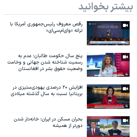
بیشتر بخوانید
رقص معروف رئیس‌جمهوری آمریکا با
ترانه «وای‌ام‌سی‌ای»
پنج سال حکومت طالبان؛ عدم به
رسمیت شناخته شدن جهانی و وخامت
وضعیت حقوق بشر در افغانستان
افزایش ۲۰ درصدی یهودی‌ستیزی در
بریتانیا نسبت به سال گذشته میلادی
بحران مسکن در ایران؛ خانه‌دار شدن
دورتر از همیشه