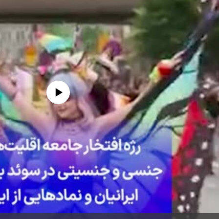
edia source currently available