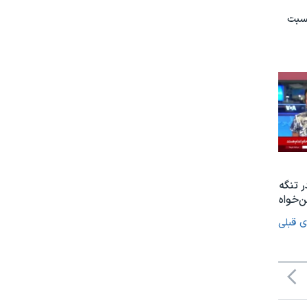
نسبت
ر تنگه
‌خواه
ی قبلی