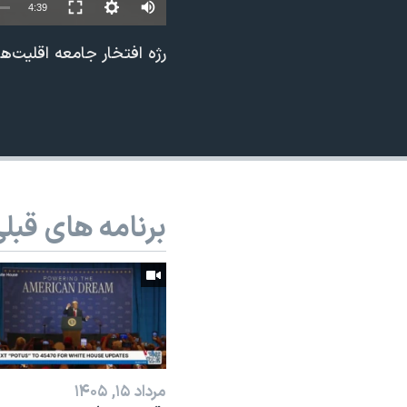
4:39
نرگس محمدی برنده جایزه نوبل صلح
رژه‌ افتخار جامعه اقلیت‌
همایش محافظه‌کاران آمریکا «سی‌پک»
صفحه‌های ویژه
سفر پرزیدنت ترامپ به چین
برنامه های قبل
مرداد ۱۵, ۱۴۰۵