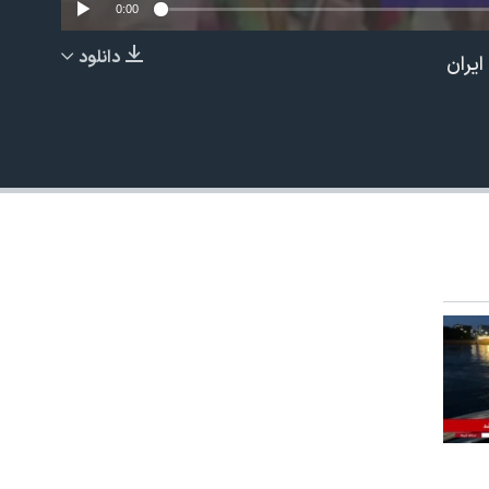
0:00
دانلود
ایران
EMBED