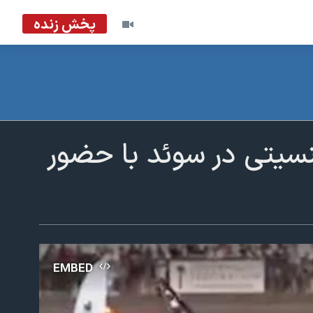
پخش زنده
نسیتی در سوئد با حضور
EMBED