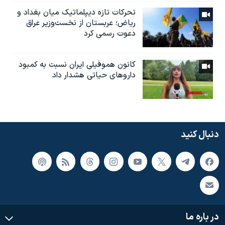
تحرکات تازه دیپلماتیک میان بغداد و
ریاض؛ عربستان از نخست‌وزیر عراق
دعوت رسمی کرد
کانون هموفیلی ایران نسبت به کمبود
داروهای حیاتی هشدار داد
دنبال کنید
در باره ما