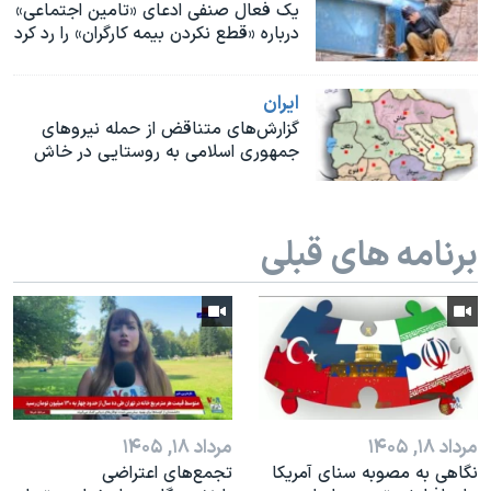
اسرائیل در جنگ
یک فعال صنفی ادعای «تامین اجتماعی»
درباره «قطع نکردن بیمه کارگران» را رد کرد
نرگس محمدی برنده جایزه نوبل صلح
همایش محافظه‌کاران آمریکا «سی‌پک»
ايران
صفحه‌های ویژه
گزارش‌های متناقض از حمله نیروهای
جمهوری اسلامی به روستایی در خاش
سفر پرزیدنت ترامپ به چین
برنامه های قبلی
مرداد ۱۸, ۱۴۰۵
مرداد ۱۸, ۱۴۰۵
نگاهی به مصوبه سنای آمریکا
تجمع‌های اعتراضی