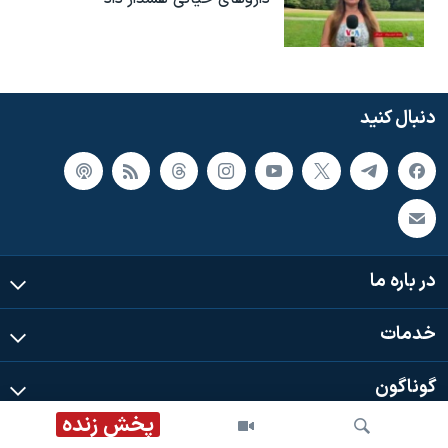
دنبال کنید
در باره ما
خدمات
گوناگون
پخش زنده