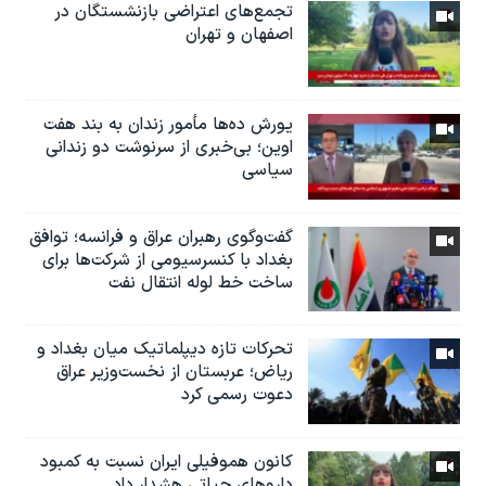
تجمع‌های اعتراضی بازنشستگان در
اصفهان و تهران
یورش ده‌ها مأمور زندان به بند هفت
اوین؛ بی‌خبری از سرنوشت دو زندانی
سیاسی
گفت‌وگوی رهبران عراق و فرانسه؛ توافق
بغداد با کنسرسیومی از شرکت‌ها برای
ساخت خط لوله انتقال نفت
تحرکات تازه دیپلماتیک میان بغداد و
ریاض؛ عربستان از نخست‌وزیر عراق
دعوت رسمی کرد
کانون هموفیلی ایران نسبت به کمبود
داروهای حیاتی هشدار داد