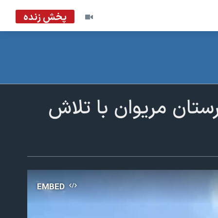
پخش زنده
تان مریوان با تلاش
EMBED