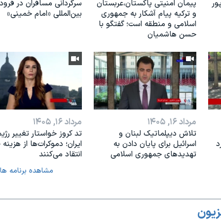
ور
پیمان امنیتی پاکستان،عربستان
سرگردانی مسافران در فرودگ
و ترکیه پیام آشکار به جمهوری
بین‌المللی «امام خمینی»
اسلامی و منطقه است؛ گفتگو با
حسن هاشمیان
مرداد ۱۶, ۱۴۰۵
مرداد ۱۶, ۱۴۰۵
تلاش دیپلماتیک لبنان و
تد کروز خواستار تغییر رژیم
د
اسرائیل برای پایان دادن بە
ایران؛ دموکرات‌ها از هزینه
تهدیدهای جمهوری اسلامی
انتقاد می‌کنند
مشاهده برنامه ها
زیون