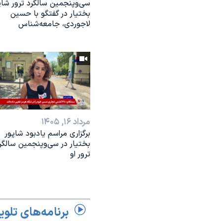
سی‌وپنجمین سالگرد ترور شاپ
بختیار در گفتگو با حسین
لاجوردی، جامعه‌شناس
مرداد ۱۶, ۱۴۰۵
برگزاری مراسم یادبود شاپور
بختیار در سی‌وپنجمین سالگر
ترور او
برنامه‌های تلوی