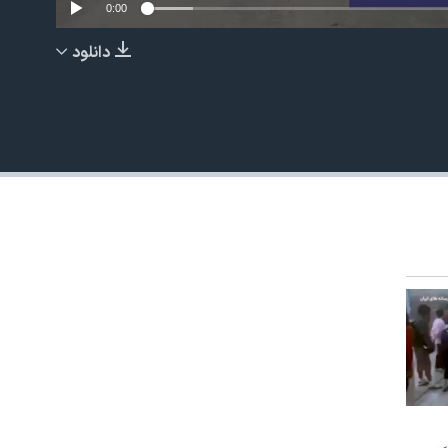
0:00
دانلود
EMBED