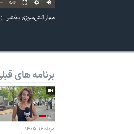
0:48
نرگس محمدی برنده جایزه نوبل صلح
مهار آتش‌سوزی بخشی از 
همایش محافظه‌کاران آمریکا «سی‌پک»
صفحه‌های ویژه
سفر پرزیدنت ترامپ به چین
برنامه های قبل
مرداد ۱۶, ۱۴۰۵