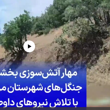
edia source currently available