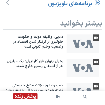
برنامه‌های تلویزیون
بیشتر بخوانید
دادپی: وظیفه دولت و حکومت
جلوگیری از گرفتار شدن اقتصاد در
وضعیت وخیم کنونی است
بحران پنهان بازار کار ایران؛ یک میلیون
نفر از اشتغال رسمی خارج شدند
حمیدرضا رجب‌زاده، مداح حکومتی،
کشته شد؛ پلیس در حال تحقیق درباره
پرونده
پخش زنده