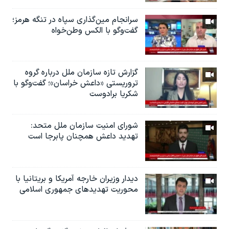
سرانجام مین‌گذاری‌ سپاه در تنگه هرمز؛
گفت‌وگو با الکس وطن‌خواه
گزارش تازه سازمان ملل درباره گروه
تروریستی «داعش خراسان»؛ گفت‌وگو با
شکریا برادوست
شورای امنیت سازمان ملل متحد:
تهدید داعش همچنان پابرجا است
دیدار وزیران خارجە آمریکا و بریتانیا با
محوریت تهدیدهای جمهوری اسلامی