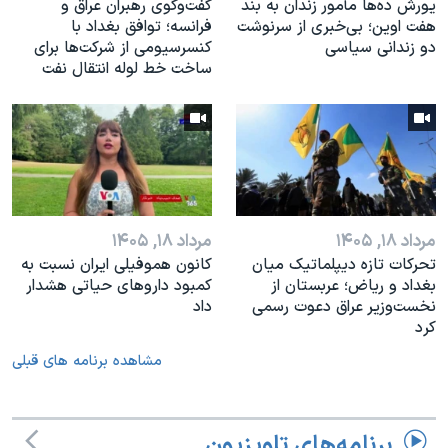
یورش ده‌ها مأمور زندان به بند
گفت‌وگوی رهبران عراق و
هفت اوین؛ بی‌خبری از سرنوشت
فرانسه؛ توافق بغداد با
دو زندانی سیاسی
کنسرسیومی از شرکت‌ها برای
ساخت خط لوله انتقال نفت
مرداد ۱۸, ۱۴۰۵
مرداد ۱۸, ۱۴۰۵
تحرکات تازه دیپلماتیک میان
کانون هموفیلی ایران نسبت به
بغداد و ریاض؛ عربستان از
کمبود داروهای حیاتی هشدار
نخست‌وزیر عراق دعوت رسمی
داد
کرد
مشاهده برنامه های قبلی
برنامه‌های تلویزیون