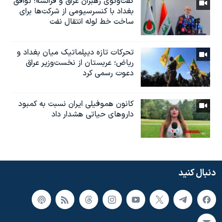
گفت‌وگوی رهبران عراق و فرانسه؛ توافق
بغداد با کنسرسیومی از شرکت‌ها برای
ساخت خط لوله انتقال نفت
تحرکات تازه دیپلماتیک میان بغداد و
ریاض؛ عربستان از نخست‌وزیر عراق
دعوت رسمی کرد
کانون هموفیلی ایران نسبت به کمبود
داروهای حیاتی هشدار داد
دنبال کنید