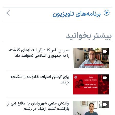
برنامه‌های تلویزیون
بیشتر بخوانید
مدرس: آمریکا دیگر امتیازهای گذشته
را به جمهوری اسلامی نخواهد داد
براى گرفتن اعتراف خانواده را شكنجه
کردند
واکنش منفی شهروندان به دفاع زنی از
بازگشت گشت ارشاد در رشت