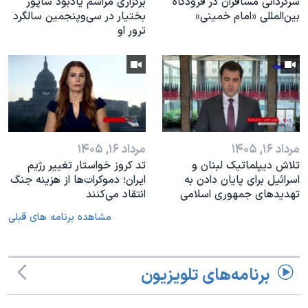
سرگردانی مسافران در فرودگاه
برگزاری مراسم یادبود شاپور
بین‌المللی «امام خمینی»
بختیار در سی‌وپنجمین سالگرد
ترور او
مرداد ۱۶, ۱۴۰۵
مرداد ۱۶, ۱۴۰۵
تلاش دیپلماتیک لبنان و
تد کروز خواستار تغییر رژیم
اسرائیل برای پایان دادن بە
ایران؛ دموکرات‌ها از هزینه جنگ
تهدیدهای جمهوری اسلامی
انتقاد می‌کنند
مشاهده برنامه های قبلی
برنامه‌های تلویزیون