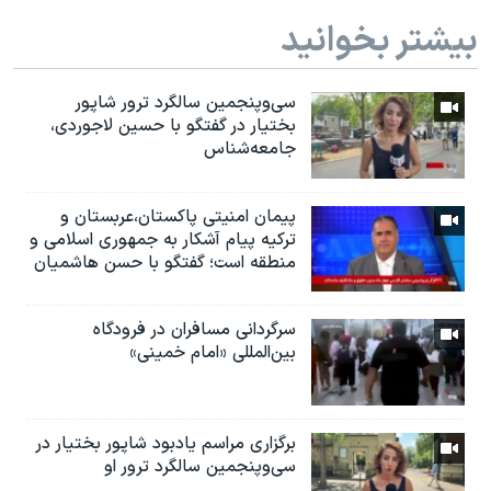
بیشتر بخوانید
سی‌وپنجمین سالگرد ترور شاپور
بختیار در گفتگو با حسین لاجوردی،
جامعه‌شناس
پیمان امنیتی پاکستان،عربستان و
ترکیه پیام آشکار به جمهوری اسلامی و
منطقه است؛ گفتگو با حسن هاشمیان
سرگردانی مسافران در فرودگاه
بین‌المللی «امام خمینی»
برگزاری مراسم یادبود شاپور بختیار در
سی‌وپنجمین سالگرد ترور او