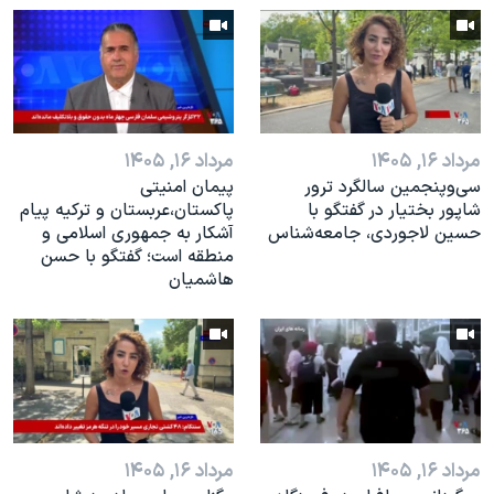
اسرائیل در جنگ
نرگس محمدی برنده جایزه نوبل صلح
همایش محافظه‌کاران آمریکا «سی‌پک»
صفحه‌های ویژه
مرداد ۱۶, ۱۴۰۵
مرداد ۱۶, ۱۴۰۵
سفر پرزیدنت ترامپ به چین
سی‌وپنجمین سالگرد ترور
پیمان امنیتی
شاپور بختیار در گفتگو با
پاکستان،عربستان و ترکیه پیام
حسین لاجوردی، جامعه‌شناس
آشکار به جمهوری اسلامی و
منطقه است؛ گفتگو با حسن
هاشمیان
مرداد ۱۶, ۱۴۰۵
مرداد ۱۶, ۱۴۰۵