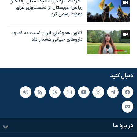
تحرکات تازه دیپلماتیک میان بغداد و
ریاض؛ عربستان از نخست‌وزیر عراق
دعوت رسمی کرد
کانون هموفیلی ایران نسبت به کمبود
داروهای حیاتی هشدار داد
دنبال کنید
در باره ما