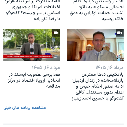
هشدار واشنگتن درباره اقدام
ادامه مذاکرات بر سر تنگه هرمز؛
احتمالی مسکو علیه ناتو؛
اختلافات آمریکا و جمهوری
تشدید حملات اوکراین به عمق
اسلامی بر سر چیست؟ گفت‌وگو
خاک روسیه
با رضا تقی‌زاده
مرداد ۱۶, ۱۴۰۵
مرداد ۱۶, ۱۴۰۵
بلاتکلیفی ده‌ها معترض
همه‌پرسی عضویت ایسلند در
بازداشت‌شده در زندان اردبیل؛
اتحادیه اروپا؛ اقتصاد در مرکز
ادامه صدور احکام حبس و
مناقشه
اعدام بدون مستندات کافی.
گفت‌وگو با حسین احمدی‌نیاز
مشاهده برنامه های قبلی