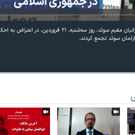
ارسالی شما | گروهی از ایرانیان مقیم سوئد، روز سه‌شنبه، ۲۱ فروردین، د
رلمان سوئد تجمع کردند.
ی