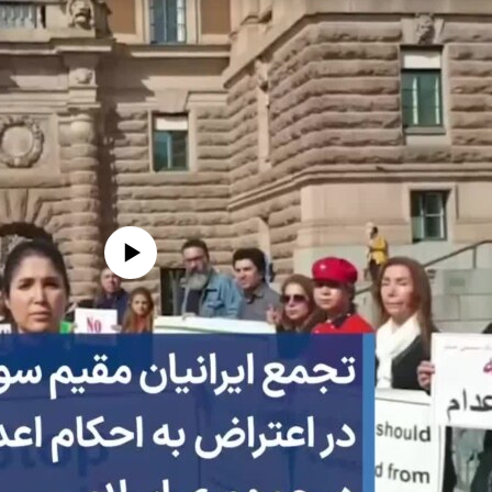
edia source currently available