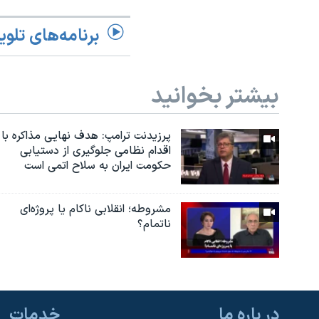
برنامه‌های تلوی
بیشتر بخوانید
پرزیدنت ترامپ: هدف نهایی مذاکره با
اقدام نظامی جلوگیری از دستیابی
حکومت ایران به سلاح اتمی است
مشروطه؛ انقلابى ناكام یا پروژه‌ای
نا‌تمام؟
در باره ما
خدمات