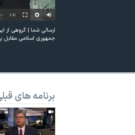
نرگس محمدی برنده جایزه نوبل صلح
1:11
همایش محافظه‌کاران آمریکا «سی‌پک»
صفحه‌های ویژه
جمهوری اسلامی مقابل پا
سفر پرزیدنت ترامپ به چین
برنامه های قبل