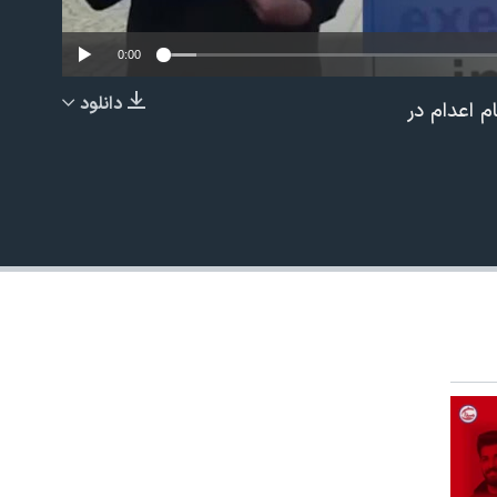
0:00
دانلود
ر اعتراض به احکام اعدام در
EMBED