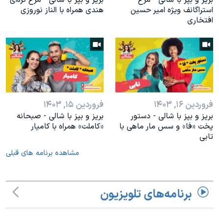
استراگانف ویژه امیر حسین
هندی همراه با الناز نوروزی
افتخاری
فروردین ۱۶, ۱۴۰۳
فروردین ۱۵, ۱۴۰۳
بریز و بپز با شالی - دستور
بریز و بپز با شالی - صبحانه
پخت «فا» و سس مار ماهی با
«کاملت» همراه با کامیار
تابی
مشاهده برنامه های قبلی
برنامه‌های تلویزیون