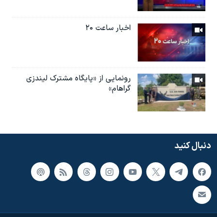
اخبار ساعت ۲۰
رونمایی از «پایگاه مشترک لیندزی
گراهام»
دنبال کنید