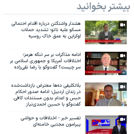
بیشتر بخوانید
هشدار واشنگتن درباره اقدام احتمالی
مسکو علیه ناتو؛ تشدید حملات
اوکراین به عمق خاک روسیه
ادامه مذاکرات بر سر تنگه هرمز؛
اختلافات آمریکا و جمهوری اسلامی بر
سر چیست؟ گفت‌وگو با رضا نقی‌زاده
بلاتکلیفی ده‌ها معترض بازداشت‌شده
در زندان اردبیل؛ ادامه صدور احکام
حبس و اعدام بدون مستندات کافی.
گفت‌وگو با حسین احمدی‌نیاز
تفسیر خبر - اختلافات و حواشی
پیرامون مجتبی خامنه‌ای