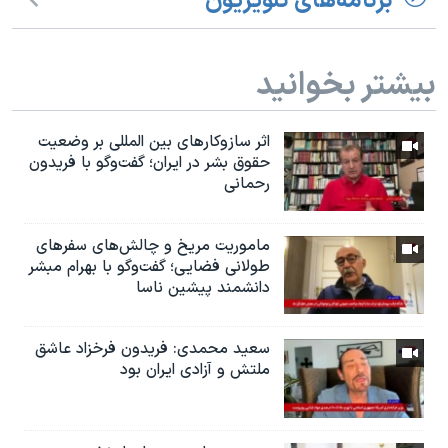
برنامه‌های تلویزیون
بیشتر بخوانید
اثر ساز‌و‌کارهای بین المللی بر وضعیت
حقوق بشر در ایران؛ گفت‌وگو با فریدون
رحمانی
ماموریت مریخ و چالش‌های سفرهای
طولانی فضایی؛ گفت‌وگو با بهرام مبشر
دانشمند پیشین ناسا
سعید محمدی: فریدون فرخزاد عاشق
ملتش و آزادی ایران بود