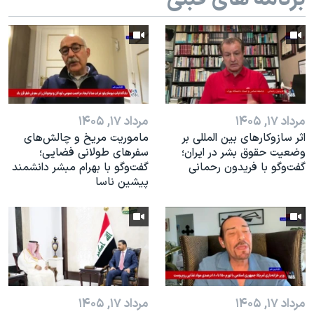
اسرائیل در جنگ
نرگس محمدی برنده جایزه نوبل صلح
همایش محافظه‌کاران آمریکا «سی‌پک»
صفحه‌های ویژه
سفر پرزیدنت ترامپ به چین
مرداد ۱۷, ۱۴۰۵
مرداد ۱۷, ۱۴۰۵
اثر ساز‌و‌کارهای بین المللی بر
ماموریت مریخ و چالش‌های
وضعیت حقوق بشر در ایران؛
سفرهای طولانی فضایی؛
گفت‌وگو با فریدون رحمانی
گفت‌وگو با بهرام مبشر دانشمند
پیشین ناسا
مرداد ۱۷, ۱۴۰۵
مرداد ۱۷, ۱۴۰۵