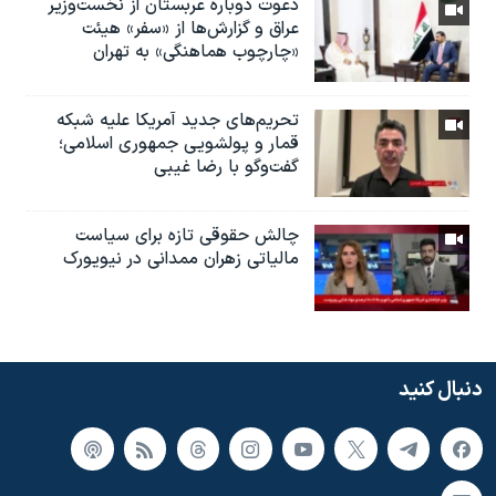
دعوت دوباره عربستان از نخست‌وزیر
عراق و گزارش‌ها از «سفر» هیئت
«چارچوب هماهنگی» به تهران
تحریم‌های جدید آمریکا علیه شبکه
قمار و پولشویی جمهوری اسلامی؛
گفت‌وگو با رضا غیبی
چالش حقوقی تازه برای سیاست
مالیاتی زهران ممدانی در نیویورک
دنبال کنید