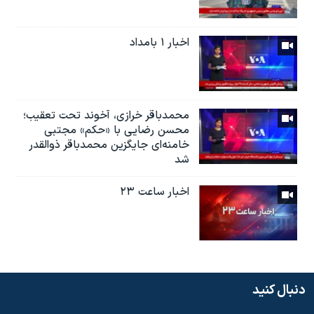
اخبار ۱ بامداد
محمدباقر خرازی، آخوند تحت تعقیب؛
محسن رضایی با «حکم» مجتبی
خامنه‌ای جایگزین محمدباقر ذوالقدر
شد
اخبار ساعت ۲۳
دنبال کنید