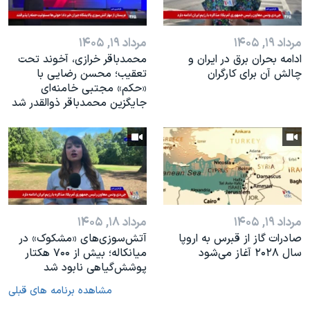
مرداد ۱۹, ۱۴۰۵
مرداد ۱۹, ۱۴۰۵
ادامه بحران برق در ایران و
محمدباقر خرازی، آخوند تحت
چالش آن برای کارگران
تعقیب؛ محسن رضایی با
«حکم» مجتبی خامنه‌ای
جایگزین محمدباقر ذوالقدر شد
مرداد ۱۹, ۱۴۰۵
مرداد ۱۸, ۱۴۰۵
صادرات گاز از قبرس به اروپا
آتش‌سوزی‌های «مشکوک» در
سال ۲۰۲۸ آغاز می‌شود
میانکاله؛ بیش از ۷۰۰ هکتار
پوشش‌گیاهی نابود شد
مشاهده برنامه های قبلی