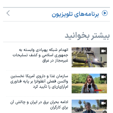
برنامه‌های تلویزیون
بیشتر بخوانید
انهدام شبکه پهپادی وابسته به
جمهوری اسلامی و کشف تسلیحات
غیرمجاز در عراق
سازمان غذا و داروی آمریکا نخستین
واکسن فصلی آنفلوانزا بر پایه فناوری
ام‌آر‌ای‌ان‌ای را تأیید کرد
ادامه بحران برق در ایران و چالش آن
برای کارگران