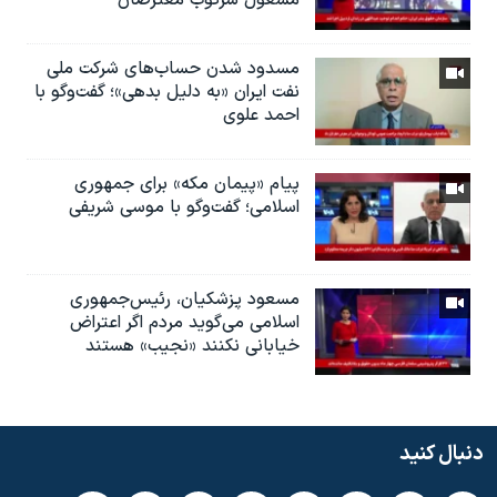
مشغول سرکوب معترضان
مسدود شدن حساب‌های شرکت ملی
نفت ایران «به دلیل بدهی»؛ گفت‌و‌گو با
احمد علوی
پیام «پیمان مکه» برای جمهوری
اسلامی؛ گفت‌وگو با موسی شریفی
مسعود پزشکیان، رئيس‌جمهوری
اسلامی می‌گوید مردم اگر اعتراض
خیابانی نکنند «نجیب» هستند
دنبال کنید