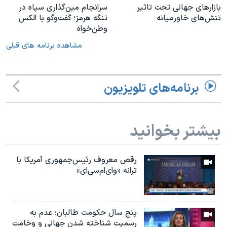
بازارهای جهانی تحت تاثیر
سرانجام مین‌گذاری‌ سپاه در
تنش‌های خاورمیانه
تنگه هرمز؛ گفت‌وگو با الکس
وطن‌خواه
مشاهده برنامه های قبلی
برنامه‌های تلویزیون
بیشتر بخوانید
رقص معروف رئیس‌جمهوری آمریکا با
ترانه «وای‌ام‌سی‌ای»
پنج سال حکومت طالبان؛ عدم به
رسمیت شناخته شدن جهانی و وخامت