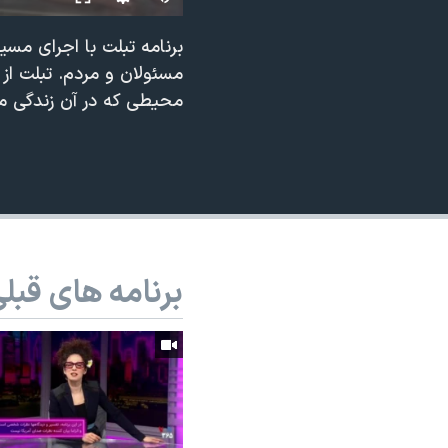
نرگس محمدی برنده جایزه نوبل صلح
برنامه تبلت با اجرای مس
همایش محافظه‌کاران آمریکا «سی‌پک»
مسئولان و مردم. تبلت از
صفحه‌های ویژه
محیطی که در آن زندگی می
سفر پرزیدنت ترامپ به چین
برنامه های قبل