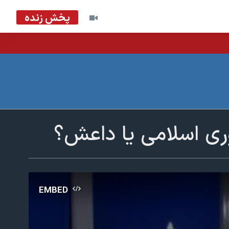
پخش زنده
وری اسلامی یا داعش؟
EMBED