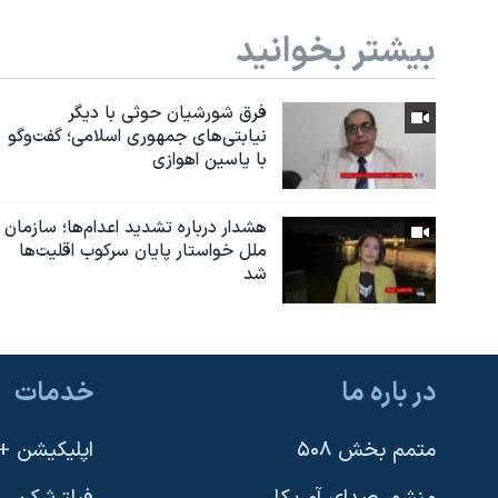
بیشتر بخوانید
فرق شورشیان حوثی با دیگر
نیابتی‌های جمهوری اسلامی؛ گفت‌وگو
با یاسین اهوازی
هشدار درباره تشدید اعدام‌ها؛ سازمان
ملل خواستار پایان سرکوب اقلیت‌ها
شد
در باره ما
خدمات
متمم بخش ۵۰۸
اپلیکیشن +VOA