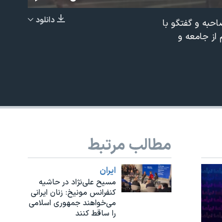
دانلود
احبه و گفتگو با
EMBED
از جامعه و
مطالب مرتبط
ايران
مسیح علی‌نژاد در حاشیه
کنفرانس مونیخ: زنان ایرانی
می‌خواهند جمهوری اسلامی
را ساقط کنند