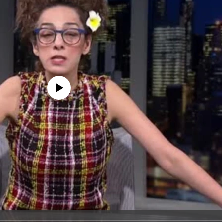
edia source currently available