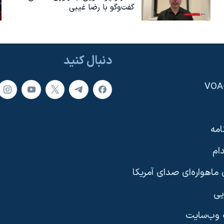
گفت‌وگو با رضا غیبی
دنبال کنید
امه
ام
ماهواره‌ای صدای آمریکا
یی
وب‌سایت