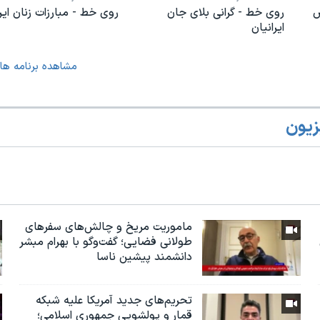
ض
روی خط - گرانی بلای جان
روی خط - مبارزات زنان ایر
ایرانیان
مشاهده برنامه ها
زیون
ماموریت مریخ و چالش‌های سفرهای
طولانی فضایی؛ گفت‌وگو با بهرام مبشر
دانشمند پیشین ناسا
تحریم‌های جدید آمریکا علیه شبکه
قمار و پولشویی جمهوری اسلامی؛