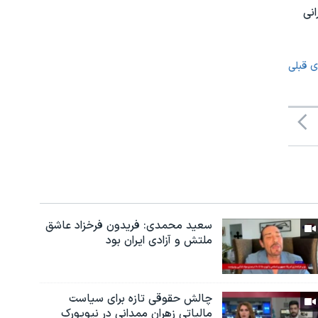
انی
ی قبلی
سعید محمدی: فریدون فرخزاد عاشق
ملتش و آزادی ایران بود
چالش حقوقی تازه برای سیاست
مالیاتی زهران ممدانی در نیویورک