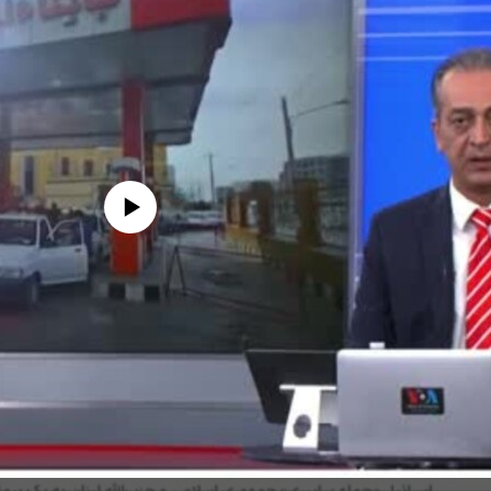
edia source currently available