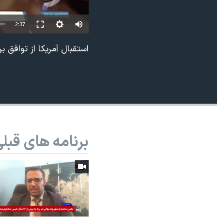
نرگس محمدی برنده جایزه نوبل صلح
2:37
همایش محافظه‌کاران آمریکا «سی‌پک»
صفحه‌های ویژه
استقبال آمریکا از توافق 
سفر پرزیدنت ترامپ به چین
برنامه های قبل