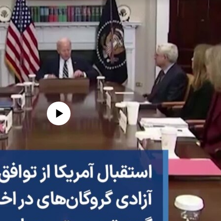
edia source currently available