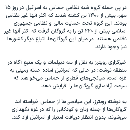
اسرائیل در جنگ
در پی حمله گروه شبه نظامی حماس به اسرائیل در روز ۱۵
نرگس محمدی برنده جایزه نوبل صلح
مهر، بیش از ۱۴۰۰ تن کشته شدند که اکثر آنها غیر نظامی
همایش محافظه‌کاران آمریکا «سی‌پک»
بودند. این گروه تحت حمایت مالی و نظامی جمهوری
اسلامی بیش از ۲۲۰ تن را به گروگان گرفت که اکثر آنها غیر
صفحه‌های ویژه
نظامی هستند. در میان این گروگان‌ها، اتباع دیگر کشورها
سفر پرزیدنت ترامپ به چین
نیز وجود دارند.
خبرگزاری رویترز به نقل از سه دیپلمات و یک منبع آگاه در
منطقه نوشت: در حالی که اسرائیل آماده حمله زمینی به
غزه است، میانجی‌های قطری از حماس می‌خواهند که
سرعت آزادسازی گروگان‌ها را افزایش دهد.
به نوشته رویترز، این میانجی‌ها از حماس خواسته اند
گروگان‌ها از جمله زنان و کودکانی را که در غزه نگهداری
می‌شوند، بدون انتظار دریافت امتیاز از اسرائیل آزاد کند.