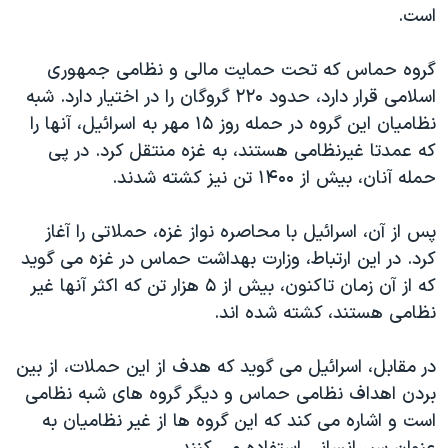
اسرائیل در جنگ
است.
نرگس محمدی برنده جایزه نوبل صلح
گروه حماس که تحت حمایت مالی و نظامی جمهوری
همایش محافظه‌کاران آمریکا «سی‌پک»
اسلامی قرار دارد، حدود ۲۲۰ گروگان را در اختیار دارد. شبه
صفحه‌های ویژه
نظامیان این گروه در حمله روز ۱۵ مهر به اسرائیل، آنها را
که عمدتا غیرنظامی هستند، به غزه منتقل کرد. در پی
سفر پرزیدنت ترامپ به چین
حمله آنان، بیش از ۱۴۰۰ تن نیز کشته شدند.
پس از آن، اسرائیل با محاصره نواز غزه، حملاتی را آغاز
کرد. در این ارتباط، وزارت بهداشت حماس در غزه می گوید
که از آن زمان تاکنون، بیش از ۵ هزار تن که اکثر آنها غیر
نظامی هستند، کشته شده اند.
در مقابل، اسرائیل می گوید که هدف از این حملات، از بین
بردن اهداف نظامی حماس و دیگر گروه های شبه نظامی
است و اشاره می کند که این گروه ها از غیر نظامیان به