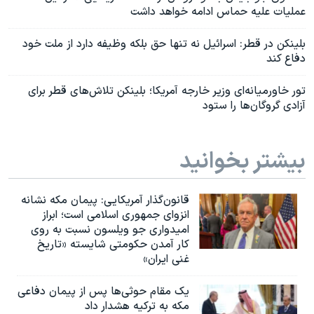
عملیات علیه حماس ادامه خواهد داشت
بلینکن در قطر: اسرائیل نه تنها حق بلکه وظیفه دارد از ملت خود
دفاع کند
تور خاورمیانه‌ای وزیر خارجه آمریکا؛ بلینکن تلاش‌های قطر برای
آزادی گروگان‌ها را ستود
بیشتر بخوانید
قانون‌گذار آمریکایی: پیمان مکه نشانه
انزوای جمهوری اسلامی است؛ ابراز
امیدواری جو ویلسون نسبت به روی
کار آمدن حکومتی شایسته «تاریخ
غنی ایران»
یک مقام حوثی‌ها پس از پیمان دفاعی
مکه به ترکیه هشدار داد