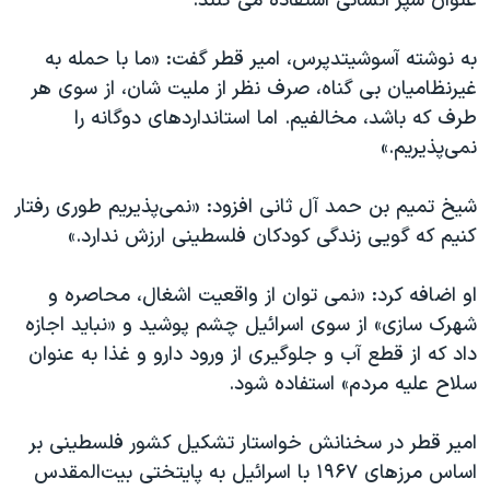
عنوان سپر انسانی استفاده می کنند.
به نوشته آسوشیتدپرس، امیر قطر گفت: «ما با حمله به
غیرنظامیان بی گناه، صرف نظر از ملیت شان، از سوی هر
طرف که باشد، مخالفیم. اما استانداردهای دوگانه را
نمی‌پذیریم.»
شیخ تمیم بن حمد آل ثانی افزود: «نمی‌پذیریم طوری رفتار
کنیم که گویی زندگی کودکان فلسطینی ارزش ندارد.»
او اضافه کرد: «نمی توان از واقعیت اشغال، محاصره و
شهرک سازی» از سوی اسرائیل چشم پوشید و «نباید اجازه
داد که از قطع آب و جلوگیری از ورود دارو و غذا به عنوان
سلاح علیه مردم» استفاده شود.
امیر قطر در سخنانش خواستار تشکیل کشور فلسطینی بر
اساس مرزهای ۱۹۶۷ با اسرائیل به پایتختی بیت‌المقدس