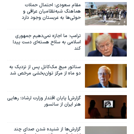
مقام سعودی: احتمال حملات
هماهنگ شبه‌نظامیان عراقی و
حوثی‌ها به عربستان وجود دارد
ترامپ: ما اجازه نمی‌دهیم جمهوری
اسلامی به سلاح هسته‌ای دست پیدا
کند
سناتور میچ مک‌کانل پس از نزدیک به
دو ماه از مرکز توان‌بخشی مرخص شد
گزارش| پایان اقتدار وزارت ارشاد؛ رهایی
هنر ایران از سانسور
گزارش‌ها از شنیده شدن صدای چند