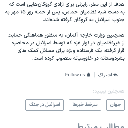
هدف از این سفر، رایزنی برای آزادی گروگان‌هایی است که
به دست شبه نظامیان حماس، پس از حمله روز ۱۵ مهر به
جنوب اسرائیل به گروگان گرفته شده‌اند.
همچنین وزارت خارجه آلمان، به منظور هماهنگی حمایت
از غیرنظامیان در نوار غزه که توسط اسرائیل در محاصره
قرار گرفته، یک فرستاده ویژه برای مسائل کمک های
بشردوستانه در خاورمیانه منصوب کرده است.
اشتراک
Follow us
همچنبن ببینید:
جهان
سرخط خبرها
اسرائیل در جنگ
مطالب مرتبط