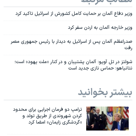
وزیر دفاع آلمان بر حمایت کامل کشورش از اسرائیل تاکید کرد
وزير خارجه آلمان به اردن سفر کرد
صدراعظم آلمان پس از اسرائیل به دیدار با رئیس جمهوری مصر
رفت
شولتز در تل آویو: آلمان پشتیبان و در کنار «ملت یهود» است؛‌
نتانیاهو: حماس نازی جدید است
بیشتر بخوانید
ترامپ دو فرمان اجرایی برای محدود
کردن شهروندی از طریق تولد و
«گردشگری زایمان» امضا کرد