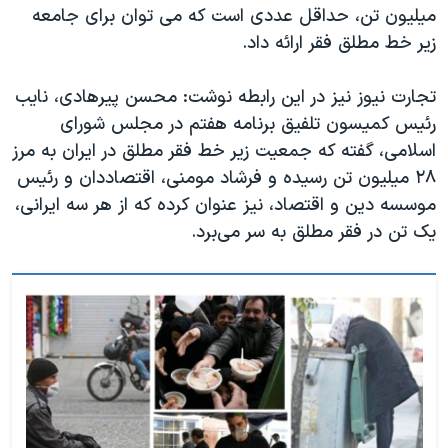
اسرائیل در جنگ
میلیون تن، حداقل عددی است که می توان برای جامعه
زیر خط مطلق فقر ارائه داد.
نرگس محمدی برنده جایزه نوبل صلح
همایش محافظه‌کاران آمریکا «سی‌پک»
تجارت نیوز نیز در این رابطه نوشت: محسن پیرهادی، نایب
صفحه‌های ویژه
رئیس کمیسون تلفیق برنامه هفتم در مجلس شورای
اسلامی، گفته که جمعیت زیر خط فقر مطلق در ایران به مرز
سفر پرزیدنت ترامپ به چین
۲۸ میلیون تن رسیده و فرشاد مومنی، اقتصاددان و رئیس
موسسه دین و اقتصاد، نیز عنوان کرده که از هر سه ایرانی،
یک تن در فقر مطلق به سر می‌برد.