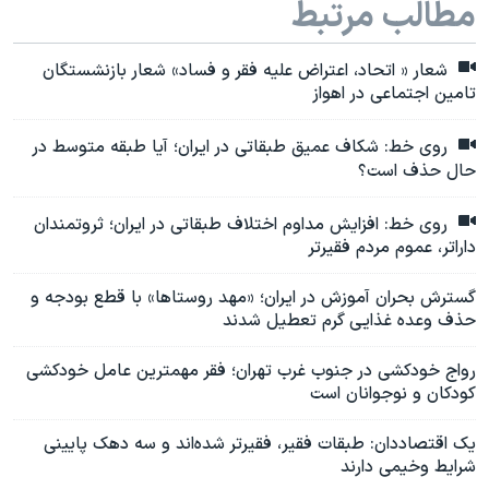
مطالب مرتبط
شعار « اتحاد، اعتراض علیه فقر و فساد» شعار بازنشستگان
تامین اجتماعی در اهواز
روی خط: شکاف عمیق طبقاتی در ایران؛ آیا طبقه متوسط در
حال حذف است؟
روی خط: افزایش مداوم اختلاف طبقاتی در ایران؛ ثروتمندان
داراتر، عموم مردم فقیرتر
گسترش بحران آموزش در ایران؛ «مهد روستاها» با قطع بودجه و
حذف وعده غذایی گرم تعطیل شدند
رواج خودکشی در جنوب غرب تهران؛ فقر مهمترین عامل خودکشی
کودکان و نوجوانان است
یک اقتصاددان: طبقات فقیر، فقیرتر شده‌اند و سه دهک پایینی
شرایط وخیمی دارند