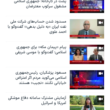
پشت در کارخانه؛ جمهوری اسلامی
مشغول سرکوب معترضان
مسدود شدن حساب‌های شرکت ملی
نفت ایران «به دلیل بدهی»؛ گفت‌و‌گو با
احمد علوی
پیام «پیمان مکه» برای جمهوری
اسلامی؛ گفت‌وگو با موسی شریفی
مسعود پزشکیان، رئيس‌جمهوری
اسلامی می‌گوید مردم اگر اعتراض
خیابانی نکنند «نجیب» هستند
آزمایش مشترک سامانه دفاع موشکی
آمریکا و اسرائیل