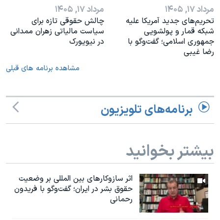
مرداد ۱۷, ۱۴۰۵
مرداد ۱۷, ۱۴۰۵
تحریم‌های جدید آمریکا علیه
چالش حقوقی تازه برای
شبکه قمار و پولشویی
سیاست مالیاتی زهران ممدانی
جمهوری اسلامی؛ گفت‌وگو با
در نیویورک
رضا غیبی
مشاهده برنامه های قبلی
برنامه‌های تلویزیون
بیشتر بخوانید
اثر ساز‌و‌کارهای بین المللی بر وضعیت
حقوق بشر در ایران؛ گفت‌وگو با فریدون
رحمانی