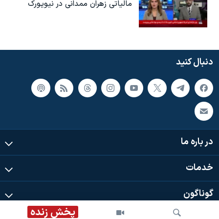
مالیاتی زهران ممدانی در نیویورک
دنبال کنید
در باره ما
خدمات
گوناگون
پخش زنده