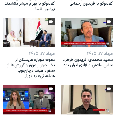
گفت‌وگو با فریدون رحمانی
گفت‌وگو با بهرام مبشر دانشمند
پیشین ناسا
مرداد ۱۷, ۱۴۰۵
مرداد ۱۷, ۱۴۰۵
سعید محمدی: فریدون فرخزاد
دعوت دوباره عربستان از
عاشق ملتش و آزادی ایران بود
نخست‌وزیر عراق و گزارش‌ها از
«سفر» هیئت «چارچوب
هماهنگی» به تهران