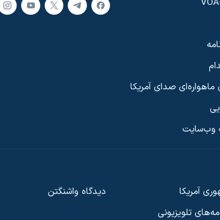
امه
ام
ماهواره‌ای صدای آمریکا
یی
وب‌سایت
ری آمریکا
دیدگاه‌ واشنگتن
امه‌های تلویزیونی