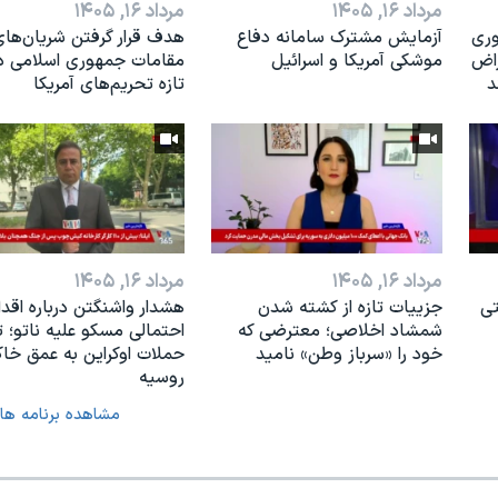
مرداد ۱۶, ۱۴۰۵
مرداد ۱۶, ۱۴۰۵
وری
آزمایش مشترک سامانه دفاع
هدف قرار گرفتن شریان‌های
راض
موشکی آمریکا و اسرائیل
مقامات جمهوری اسلامی در
د
تازه تحریم‌های آمریکا
مرداد ۱۶, ۱۴۰۵
مرداد ۱۶, ۱۴۰۵
تی
جزییات تازه از کشته شدن
هشدار واشنگتن درباره اقدا
شمشاد اخلاصی؛ معترضی که
احتمالی مسکو علیه ناتو؛ 
خود را «سرباز وطن» نامید
حملات اوکراین به عمق خا
روسیه
مشاهده برنامه ها