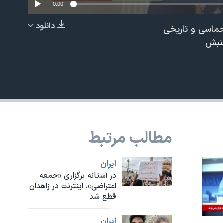
0:00
دانلود
حماسی و تاریخی
EMBED
جنبش
مطالب مرتبط
ايران
در آستانه برگزاری «جمعه
اعتراضی»، اینترنت در زاهدان
قطع شد
ايران