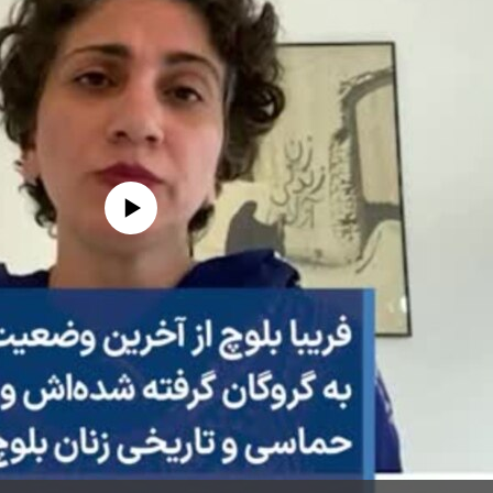
edia source currently available