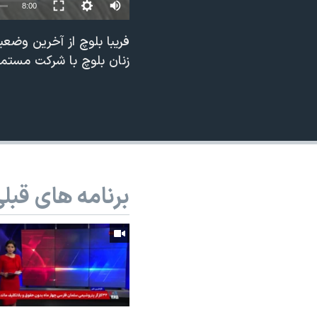
8:00
نرگس محمدی برنده جایزه نوبل صلح
فریبا بلوچ از آخرین وضع
همایش محافظه‌کاران آمریکا «سی‌پک»
زنان بلوچ با شرکت مستمر
صفحه‌های ویژه
سفر پرزیدنت ترامپ به چین
برنامه های قبل