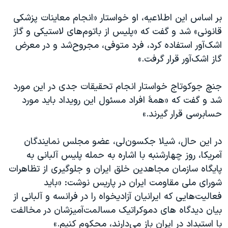
بر اساس این اطلاعیه، او خواستار «انجام معاینات پزشکی
قانونی» شد و گفت که «پلیس از باتوم‌های لاستیکی و گاز
اشک‌آور استفاده کرد، فرد متوفی، مجروح‌شد و در معرض
گاز اشک‌آور قرار گرفت.»
جنچ جوکوتاج خواستار انجام تحقیقات جدی در این مورد
شد و گفت که «همهٔ افراد مسئول این رویداد باید مورد
حسابرسی قرار گیرند.»
در این حال، شیلا جکسون‌لی، عضو مجلس نمایندگان
آمریکا، روز چهارشنبه با اشاره به حمله پلیس آلبانی به
پایگاه سازمان مجاهدین خلق ایران و جلوگیری از تظاهرات
شورای ملی مقاومت ایران در پاریس نوشت: «باید
فعالیت‌هایی که ایرانیان آزادیخواه را در فرانسه و آلبانی از
بیان دیدگاه های دموکراتیک مسالمت‌آمیزشان در مخالفت
با استبداد در ایران باز می‌دارند، محکوم کنیم.»