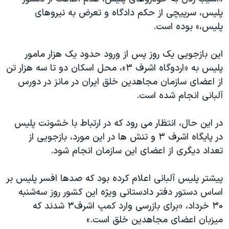
اسرائیل در جنگ
پلیس، سرپیچی از حکم دادگاه و تعرض به نیروهای
نرگس محمدی برنده جایزه نوبل صلح
پلیس،» بوده است.
همایش محافظه‌کاران آمریکا «سی‌پک»
این بازجویی یک روز پس از ورود حدود یک هزار مامور
صفحه‌های ویژه
پلیس به «اردوگاه اشرف ۳»، محل اسکان دو تا سه هزار تن
سفر پرزیدنت ترامپ به چین
از اعضای سازمان مجاهدین خلق ایران در مانز در دورس
آلبانی انجام شده است.
در این حال، انتظار می رود که در ارتباط با خشونت پلیس
در پایگاه اشرف ۳ و تنش ها در این مورد، بازجویی از
تعداد دیگری از اعضای این سازمان انجام شود.
پیشتر پلیس آلبانی اعلام کرده بود که صدها افسر پلیس بر
اساس دستور دفتر دادستانی ویژه این کشور روز سه‌شنبه
۳۰ خرداد، «برای بازرسی وارد کمپ اشرف۳ شدند که
میزبان اعضای مجاهدین خلق است.»