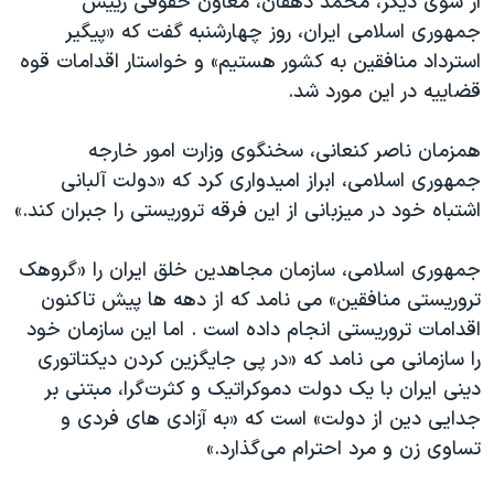
از سوی دیگر، محمد دهقان، معاون حقوقی رییس
جمهوری اسلامی ایران، روز چهارشنبه گفت که «پیگیر
استرداد منافقین به کشور هستیم» و خواستار اقدامات قوه
قضاییه در این مورد شد.
همزمان ناصر کنعانی، سخنگوی وزارت امور خارجه
جمهوری اسلامی، ابراز امیدواری کرد که «دولت آلبانی
اشتباه خود در میزبانی از این فرقه تروریستی را جبران کند.»
جمهوری اسلامی، سازمان مجاهدین خلق ایران را «گروهک
تروریستی منافقین» می نامد که از دهه ها پیش تاکنون
اقدامات تروریستی انجام داده است . اما این سازمان خود
را سازمانی می نامد که «در پی جایگزین کردن دیکتاتوری
دینی ایران با یک دولت دموکراتیک و کثرت‌گرا، مبتنی بر
جدایی دین از دولت» است که «به آزادی های فردی و
تساوی زن و مرد احترام می‌گذارد.»