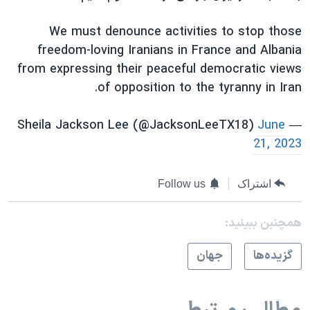
We must denounce activities to stop those
freedom-loving Iranians in France and Albania
from expressing their peaceful democratic views
of opposition to the tyranny in Iran.
June
— Sheila Jackson Lee (@JacksonLeeTX18)
21, 2023
اشتراک
Follow us
همچنبن ببینید:
گزيده‌ها
جهان