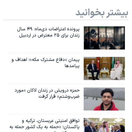
بیشتر بخوانید
پرونده اعتراضات دی‌ماه: ۴۹ سال
زندان برای ۲۵ معترض در اردبیل
پیمان «دفاع مشترک مکه»؛ اهداف و
پیامدها
حمزه درویش در زندان لاکان «مورد
ضرب‌وشتم» قرار گرفت
توافق امنیتی عربستان، ترکیه و
پاکستان؛ «حمله به یک کشور حمله به