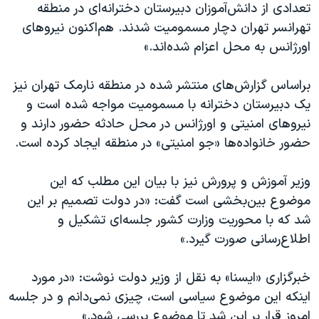
اسرائیل در جنگ
تعدادی از دانش‌آموزان دبیرستان دخترانه‌ای در منطقه
تهرانسر تهران دچار مسمومیت شدند. هم‌اکنون نیروهای
نرگس محمدی برنده جایزه نوبل صلح
اورژانس به محل اعزام شده‌اند.»
همایش محافظه‌کاران آمریکا «سی‌پک»
صفحه‌های ویژه
براساس گزارش‌های منتشر شده در منطقه نارمک تهران نیز
یک دبیرستان دخترانه با مسمومیت مواجه شده است و
سفر پرزیدنت ترامپ به چین
نیروهای امنیتی و اورژانس در محل حادثه حضور دارند و
حضور خانواده‌ها «جو امنیتی» در منطقه ایجاد کرده است.
وزیر آموزش و پرورش نیز با بیان این مطلب که این
موضوع بین‌بخشی است گفت: «در دولت تصمیم بر این
شد که با محوریت وزارت کشور جلسه‌ای تشکیل و
اطلاع‌رسانی صورت گیرد.»
خبرگزاری «ایسنا» به نقل از وزیر دولت نوشت: «در مورد
اینکه این موضوع سیاسی است، چیزی نمی‌دانم و در جلسه
امروز قرار بر این شد تا موضوع بررسی شود.»