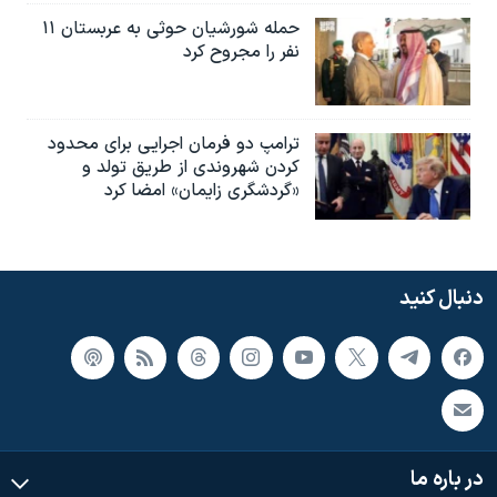
حمله شورشیان حوثی به عربستان ۱۱
نفر را مجروح کرد
ترامپ دو فرمان اجرایی برای محدود
کردن شهروندی از طریق تولد و
«گردشگری زایمان» امضا کرد
دنبال کنید
در باره ما