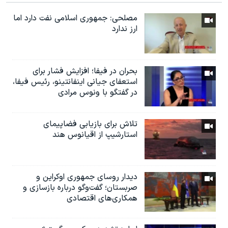
مصلحی: جمهوری اسلامی نفت دارد اما
ارز ندارد
بحران در فیفا؛ افزایش فشار برای
استعفای جیانی اینفانتینو، رئیس فیفا،
در گفتگو با ونوس مرادی
تلاش برای بازیابی فضاپیمای
استارشیپ از اقیانوس هند
دیدار روسای جمهوری اوکراین و
صربستان؛ گفت‌وگو درباره بازسازی و
همکاری‌های اقتصادی