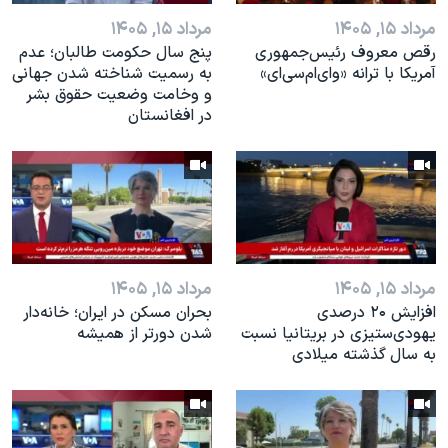
مرداد ۱۵, ۱۴۰۵
مرداد ۱۵, ۱۴۰۵
رقص معروف رئیس‌جمهوری
پنج سال حکومت طالبان؛ عدم
آمریکا با ترانه «وای‌ام‌سی‌ای»
به رسمیت شناخته شدن جهانی
و وخامت وضعیت حقوق بشر
در افغانستان
مرداد ۱۵, ۱۴۰۵
مرداد ۱۵, ۱۴۰۵
افزایش ۲۰ درصدی
بحران مسکن در ایران؛ خانه‌دار
یهودی‌ستیزی در بریتانیا نسبت
شدن دورتر از همیشه
به سال گذشته میلادی