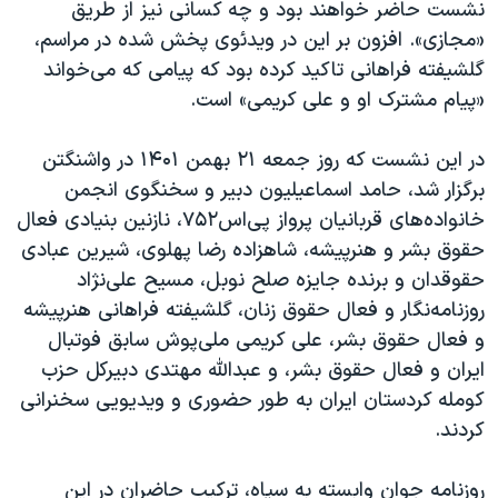
نشست حاضر خواهند بود و چه کسانی نیز از طریق
«مجازی». افزون بر این در ویدئوی پخش شده در مراسم،
گلشیفته فراهانی تاکید کرده بود که پیامی که می‌خواند
«پیام مشترک او و علی کریمی» است.
در این نشست که روز جمعه ۲۱ بهمن ۱۴۰۱ در واشنگتن
برگزار شد، حامد اسماعیلیون دبیر و سخنگوی انجمن
خانواده‌های قربانیان پرواز پی‌اس۷۵۲، نازنین بنیادی فعال
حقوق بشر و هنرپیشه، شاهزاده رضا پهلوی، شیرین عبادی
حقوقدان و برنده جایزه صلح نوبل، مسیح علی‌نژاد
روزنامه‌نگار و فعال حقوق زنان، گلشیفته فراهانی هنرپیشه
و فعال حقوق بشر، علی کریمی ملی‌پوش سابق فوتبال
ایران و فعال حقوق بشر، و عبدالله مهتدی دبیرکل حزب
کومله کردستان ایران به طور حضوری و ویدیویی سخنرانی
کردند.
روزنامه جوان وابسته به سپاه، ترکیب حاضران در این