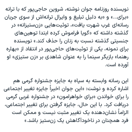
نویسنده روزنامه جوان نوشته، شروین حاجی‌پور که با ترانه
«برای...» و «به دلیل تبلیغ و وایرال ترانه‌اش از سوی جریان
رسانه‌ای غرب شهرت یافت»، توئیت‌هایی «زن‌ستیزانه» در
گذشته داشته که «گویا فراموش کرده ابتدا توهین‌های
جنسیتی گذشته نسبت به زنان را حذف کند.» نویسنده
برای نمونه، یکی از توئیت‌های حاجی‌پور در انتقاد از «بهاره
رهنما» بازیگر سینما را به عنوان شاهدی بر «زن ستیزی» او
آورده است.
این رسانه وابسته به سپاه به جایزه جشنواره گرمی هم
اشاره کرده و نوشت: «این جوان اخیراً جایزه تغییر اجتماعی
را برای خواندن «برای خواهرامون» در جشنواره غربی گرمی
دریافت کرد. با این حال، جایزه گرفتن برای تغییر اجتماعی،
الزاماً نشان‌دهنده یک تغییر مثبت نیست و ممکن است
فرد همچنان در ناخودآگاهش یک زن‌ستیز باشد.»