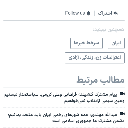
اشتراک
Follow us
همچنبن ببینید:
ايران
سرخط خبرها
اعتراضات زن، زندگی، آزادی
مطالب مرتبط
پیام مشترک گلشیفته فراهانی وعلی کریمی: سیاستمدار نیستیم
وهیچ سهمی ازانقلاب نمی‌خواهیم
عبدالله مهتدی: همه شهرهای زخمی ایران باید متحد بمانیم؛
دشمن مشترک ما جمهوری اسلامی است